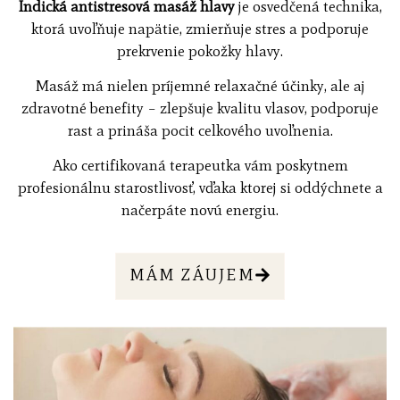
Indická antistresová masáž hlavy
je osvedčená technika,
ktorá uvoľňuje napätie, zmierňuje stres a podporuje
prekrvenie pokožky hlavy.
Masáž má nielen príjemné relaxačné účinky, ale aj
zdravotné benefity – zlepšuje kvalitu vlasov, podporuje
rast a prináša pocit celkového uvoľnenia.
Ako certifikovaná terapeutka vám poskytnem
profesionálnu starostlivosť, vďaka ktorej si oddýchnete a
načerpáte novú energiu.
MÁM ZÁUJEM