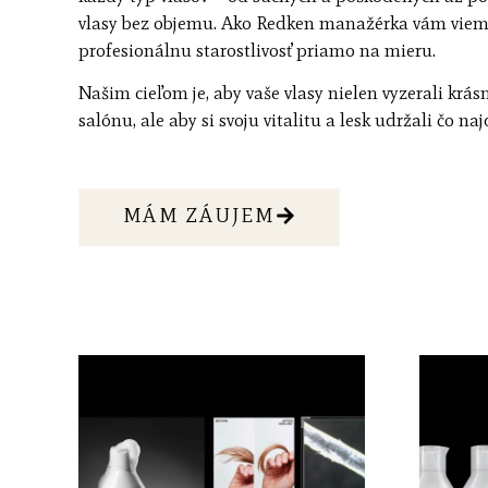
vlasy bez objemu. Ako Redken manažérka vám viem
profesionálnu starostlivosť priamo na mieru.
Našim cieľom je, aby vaše vlasy nielen vyzerali krá
salónu, ale aby si svoju vitalitu a lesk udržali čo naj
MÁM ZÁUJEM