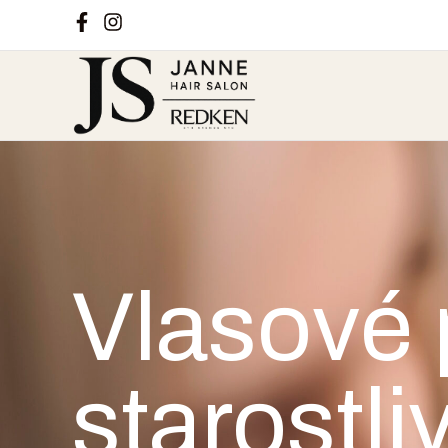
Vlasové 
starostli